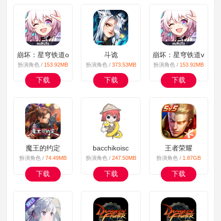
崩坏：星穹铁道oppo
斗诡
崩坏：星穹铁道vivo版
扮演角色 /
153.92MB
扮演角色 /
373.53MB
扮演角色 /
153.92MB
下载
下载
下载
魔王的约定
bacchikoisc
王者荣耀
扮演角色 /
74.49MB
扮演角色 /
247.50MB
扮演角色 /
1.87GB
下载
下载
下载