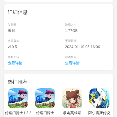
详细信息
发行商
游戏大小
未知
1.77GB
当前版本
更新日期
v10.5
2024-01-10 03:16:06
隐私协议
游戏权限
查看详情
查看详情
热门推荐
传送门骑士1.5.3
传送门骑士
暴走英雄坛
阿尔宙斯传说