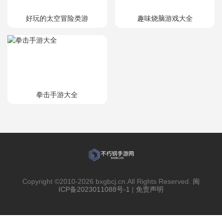
好玩的太空冒险类游
趣味烧脑游戏大全
拳击手游大全
Copyright ©2010-
2026 bxgbcj.cn.All Rights Reserved.
闽
ICP备2023011088号-1
|
免责声明