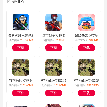
同类推荐
像素火影六道佩恩
城市战争模拟器
超级拳击竞技场
动作冒险 /
187.68MB
动作冒险 /
52.31MB
动作冒险 /
63.80MB
下载
下载
下载
狩猎探险模拟器
狩猎探险模拟器免广告版
狩猎探险模拟器新版
动作冒险 /
151.05MB
动作冒险 /
151.05MB
动作冒险 /
151.05MB
下载
下载
下载